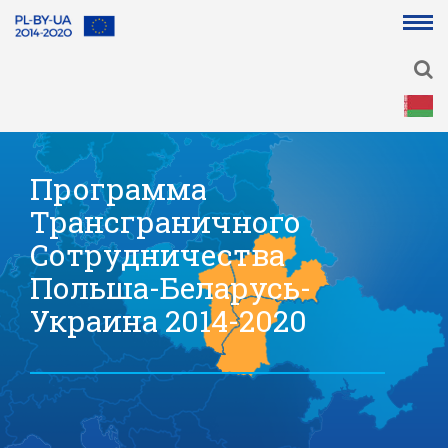
Программа
Программа
Трансграничного
Трансграничного
Сотрудничества
Сотрудничества
Польша-Беларусь-
Польша-Беларусь-
Украина 2014-2020
Украина 2014-2020