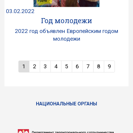
03.02.2022
Год молодежи
2022 год объявлен Европейским годом
молодежи
1
2
3
4
5
6
7
8
9
НАЦИОНАЛЬНЫЕ ОРГАНЫ