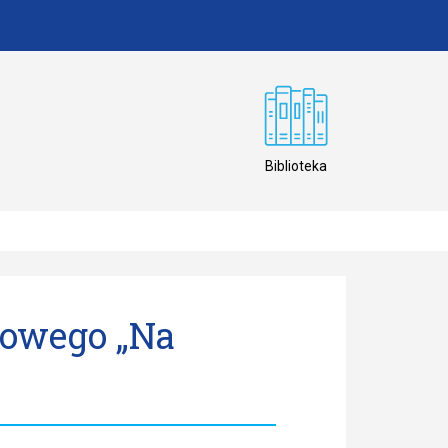
Biblioteka
mowego „Na