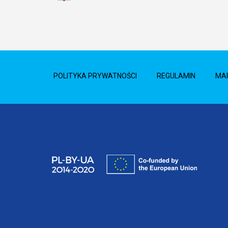
POLITYKA PRYWATNOŚCI
REGULAMIN
MA