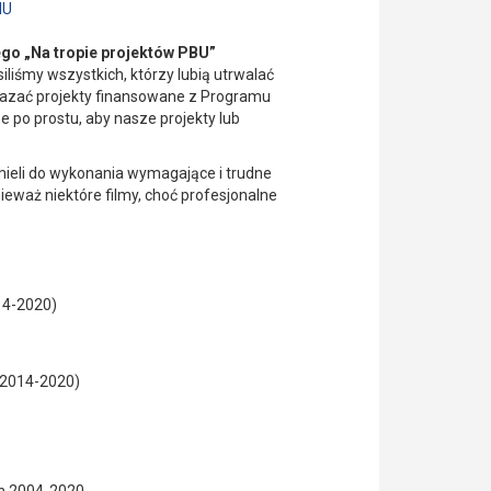
MU
go „Na tropie projektów PBU”
iliśmy wszystkich, którzy lubią utrwalać
okazać projekty finansowane z Programu
 po prostu, aby nasze projekty lub
mieli do wykonania wymagające i trudne
eważ niektóre filmy, choć profesjonalne
14-2020)
U2014-2020)