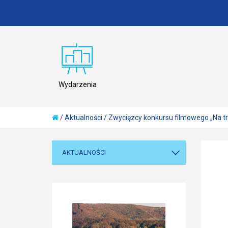
Wydarzenia
/
Aktualności
/
Zwycięzcy konkursu filmowego „Na t
AKTUALNOŚCI