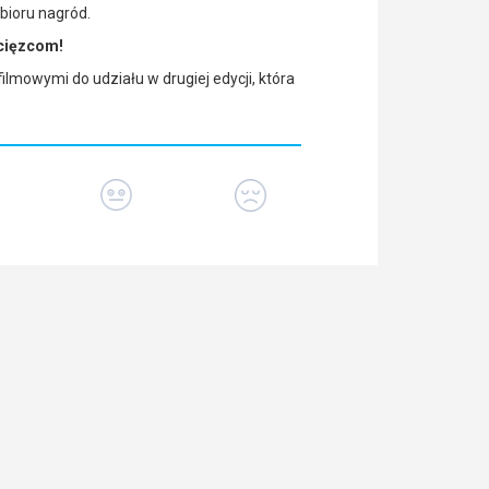
bioru nagród.
cięzcom!
mowymi do udziału w drugiej edycji, która