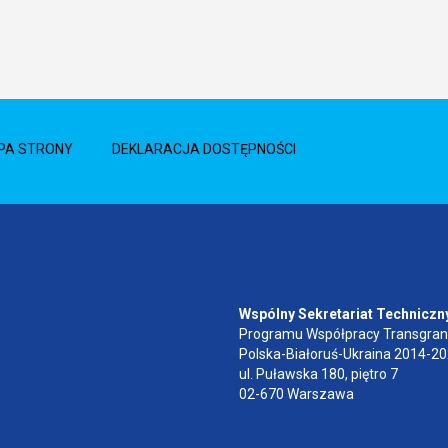
PA STRONY
DEKLARACJA DOSTĘPNOŚCI
Wspólny Sekretariat Techniczn
Programu Współpracy Transgran
Polska-Białoruś-Ukraina 2014-2
ul. Puławska 180, piętro 7
02-670 Warszawa