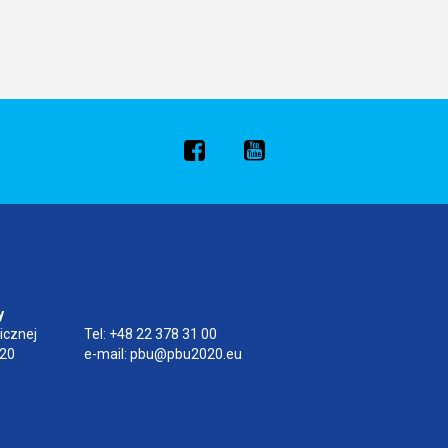
y
icznej
Tel: +48 22 378 31 00
020
e-mail: pbu@pbu2020.eu