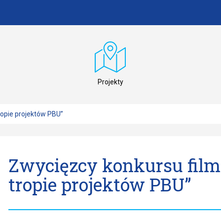
Projekty
ropie projektów PBU”
Zwycięzcy konkursu fil
tropie projektów PBU”