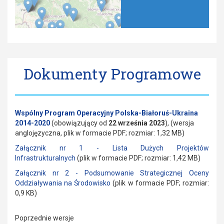
Dokumenty Programowe
Wspólny Program Operacyjny Polska-Białoruś-Ukraina
2014-2020
(obowiązujący od
22 września 2023
), (wersja
anglojęzyczna, plik w formacie PDF; rozmiar: 1,32 MB)
Załącznik nr 1 - Lista Dużych Projektów
Infrastrukturalnych
(plik w formacie PDF; rozmiar: 1,42 MB)
Załącznik nr 2 - Podsumowanie Strategicznej Oceny
Oddziaływania na Środowisko
(plik w formacie PDF; rozmiar:
0,9 KB)
Poprzednie wersje