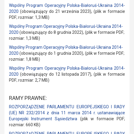
Wspólny
Prog
ram
Operacyjny Polska-Białoruś-Ukraina 2014-
2020
(obowiązujący do 21 września 2023), (plik w formacie
PDF; rozmiar: 1,3 MB)
Wspólny Program Operacyjny Polska-Białoruś-Ukraina 2014-
2020
(obowiązujący do 8 grudnia 2022), (plik w formacie PDF;
rozmiar: 1,3 MB)
Wspólny Program Operacyjny Polska-Białoruś-Ukraina 2014-
2020
(obowiązujący do 1 grudnia 2020), (plik w formacie PDF;
rozmiar: 1,8 MB)
Wspólny Program Operacyjny Polska-Białoruś-Ukraina 2014-
2020
(obowiązujący do 12 listopada 2017), (plik w formacie
PDF; rozmiar: 2,7 MB)
RAMY PRAWNE:
ROZPORZĄDZENIE PARLAMENTU EUROPEJSKIEGO I RADY
(UE) NR 232/2014 z dnia 11 marca 2014 r. ustanawiające
Europejski Instrument Sąsiedztwa
(plik w formacie PDF;
rozmiar: 660 KB)
ROZPORZĄDZENIE PARLAMENTU EUROPEJSKIEGO I RADY