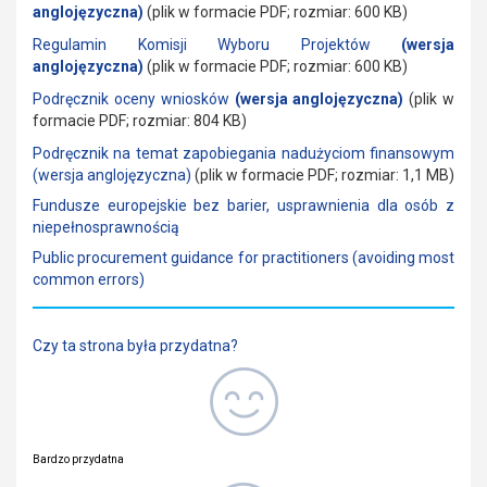
anglojęzyczna)
(plik w formacie PDF; rozmiar: 600 KB)
Regulamin Komisji Wyboru Projektów
(
wersja
anglojęzyczna)
(plik w formacie PDF; rozmiar: 600 KB)
Podręcznik oceny wniosków
(
wersja anglojęzyczna)
(plik w
formacie PDF; rozmiar: 804 KB)
Podręcznik na temat zapobiegania nadużyciom finansowym
(wersja anglojęzyczna)
(plik w formacie PDF; rozmiar: 1,1 MB)
Fundusze europejskie bez barier, usprawnienia dla osób z
niepełnosprawnością
Public procurement guidance for practitioners (avoiding most
common errors)
Czy ta strona była przydatna?
Bardzo przydatna