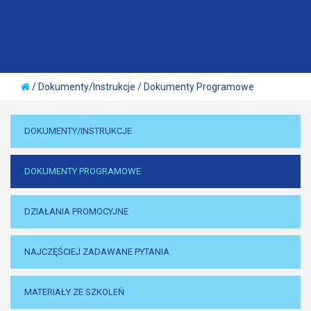
/
Dokumenty/Instrukcje
/
Dokumenty Programowe
DOKUMENTY/INSTRUKCJE
DOKUMENTY PROGRAMOWE
DZIAŁANIA PROMOCYJNE
NAJCZĘŚCIEJ ZADAWANE PYTANIA
MATERIAŁY ZE SZKOLEŃ